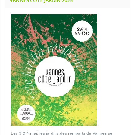
VANNES CÔTÉ JARDIN 2025
Les 3 & 4 mai, les jardins des remparts de Vannes se